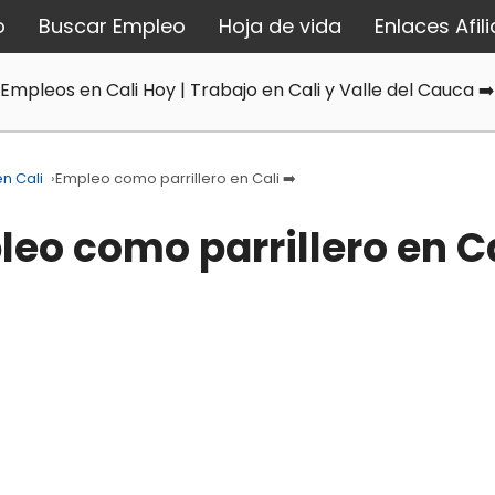
o
Buscar Empleo
Hoja de vida
Enlaces Afil
Empleos en Cali Hoy | Trabajo en Cali y Valle del Cauca ➡️
n Cali
›
Empleo como parrillero en Cali ➡️
eo como parrillero en Ca