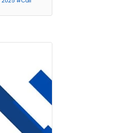
| 2025 #Cali