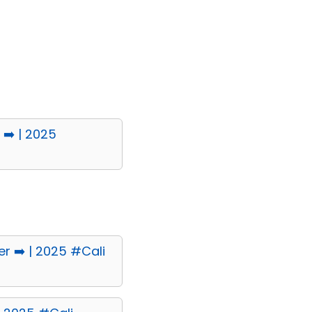
➡️ | 2025
r ➡️ | 2025 #Cali