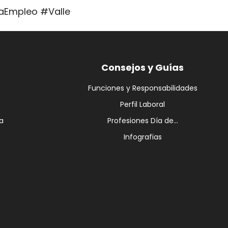
taEmpleo #Valle
Consejos y Guías
Funciones y Responsabilidades
Perfil Laboral
a
Profesiones Día de...
Infografias