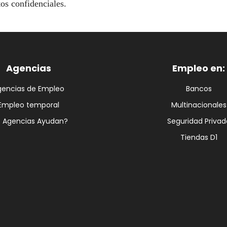
os confidenciales.
Agencias
Empleo en:
gencias de Empleo
Bancos
Empleo temporal
Multinacionales
s Agencias Ayudan?
Seguridad Privad
Tiendas D1