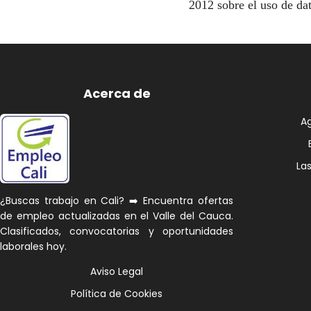
2012 sobre el uso de dat
Acerca de
A
La
¿Buscas trabajo en Cali? ➡️ Encuentra ofertas
de empleo actualizadas en el Valle del Cauca.
Clasificados, convocatorias y oportunidades
laborales hoy.
Aviso Legal
Política de Cookies