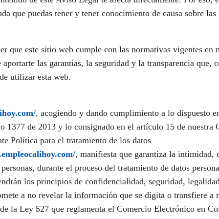
duda que puedas tener y tener conocimiento de causa sobre las
er que este sitio web cumple con las normativas vigentes en 
e aportarte las garantías, la seguridad y la transparencia que, 
de utilizar esta web.
ihoy.com/
, acogiendo y dando cumplimiento a lo dispuesto e
o 1377 de 2013 y lo consignado en el artículo 15 de nuestra C
te Política para el tratamiento de los datos
.empleocalihoy.com/
, manifiesta que garantiza la intimidad, 
personas, durante el proceso del tratamiento de datos personal
tendrán los principios de confidencialidad, seguridad, legalidad
ete a no revelar la información que se digita o transfiere a 
 de la Ley 527 que reglamenta el Comercio Electrónico en Co