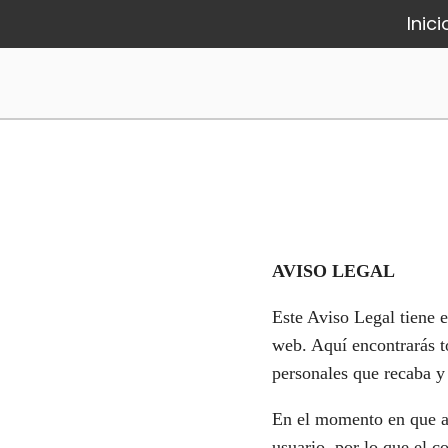
Inici
AVISO LEGAL
Este Aviso Legal tiene e
web. Aquí encontrarás to
personales que recaba y
En el momento en que ac
usuario, por lo que el c