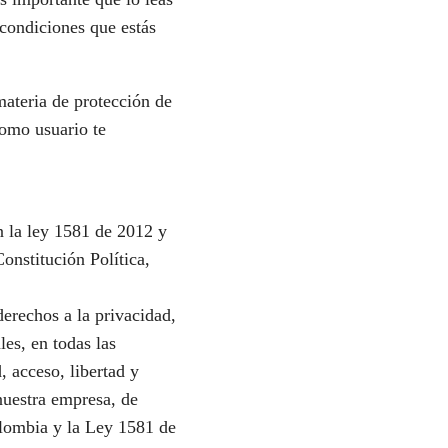
 condiciones que estás
materia de protección de
como usuario te
n la ley 1581 de 2012 y
onstitución Política,
derechos a la privacidad,
es, en todas las
, acceso, libertad y
nuestra empresa, de
lombia y la Ley 1581 de