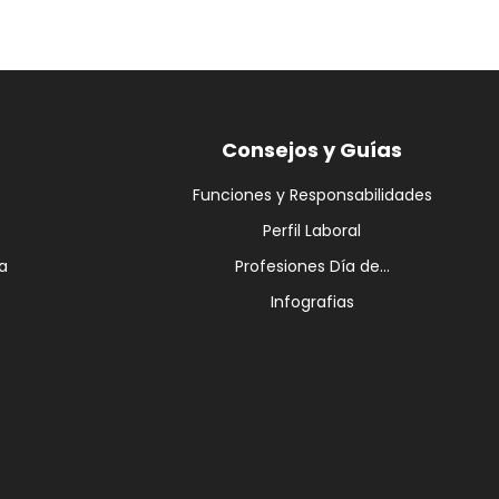
Consejos y Guías
Funciones y Responsabilidades
Perfil Laboral
a
Profesiones Día de...
Infografias