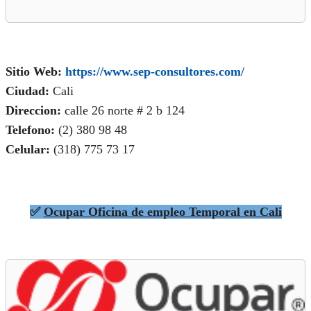
Sitio Web:
https://www.sep-consultores.com/
Ciudad:
Cali
Direccion:
calle 26 norte # 2 b 124
Telefono:
(2)
380 98 48
Celular:
(318) 775 73 17
✅
Ocupar Oficina de empleo Temporal en Cali