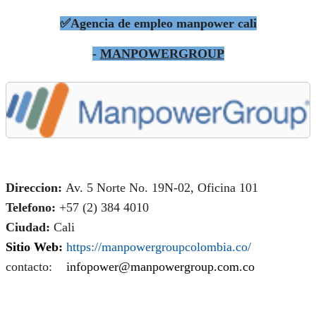
✅Agencia de empleo manpower cali
-
MANPOWERGROUP
Direccion:
Av. 5 Norte No. 19N-02, Oficina 101
Telefono:
+57 (2) 384 4010
Ciudad:
Cali
Sitio Web:
https://manpowergroupcolombia.co/
contacto:
infopower@manpowergroup.com.co