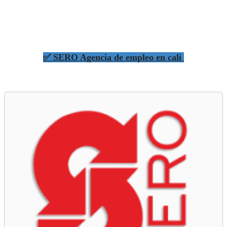
✅ SERO Agencia de empleo en cali