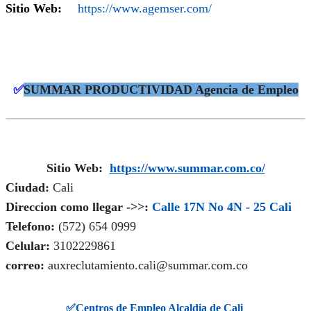
Sitio Web:
https://www.agemser.com/
✅
SUMMAR PRODUCTIVIDAD Agencia de Empleo
Sitio Web:
https://www.summar.com.co/
Ciudad:
Cali
Direccion como llegar ->>:
Calle 17N No 4N - 25 Cali
Telefono:
(572) 654 0999
Celular:
3102229861
correo:
auxreclutamiento.cali@summar.com.co
✅
Centros de Empleo Alcaldia de Cali