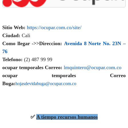
Sitio Web:
https://ocupar.com.co/site/
Ciudad:
Cali
Como llegar ->>Direccion:
Avenida 8 Norte No. 23N –
76
Telefono:
(2)
487 99 99
ocupar temporales Correo:
lmquintero@ocupar.com.co
ocupar temporales Correo
Buga:
hojasdevidabuga@ocupar.com.co
✅
A tiempo recursos humanos