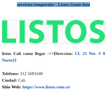
servicios temporales - Listos Gente lista
listos Cali como llegar ->>Direccion:
Cl. 21 Nte. # 8
Norte21
Telefono:
312 5681648
Ciudad:
Cali
Sitio Web:
https://www.listos.com.co/