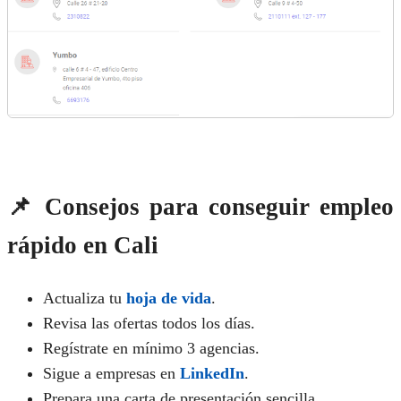
📌 Consejos para conseguir empleo
rápido en Cali
Actualiza tu
hoja de vida
.
Revisa las ofertas todos los días.
Regístrate en mínimo 3 agencias.
Sigue a empresas en
LinkedIn
.
Prepara una carta de presentación sencilla.