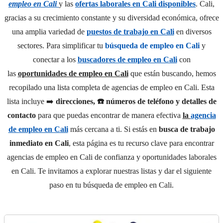
empleo en Cali
y las
ofertas laborales en Cali disponibles
. Cali,
gracias a su crecimiento constante y su diversidad económica, ofrece
una amplia variedad de
puestos de trabajo en Cali
en diversos
sectores. Para simplificar tu
búsqueda de empleo en Cali
y
conectar a los
buscadores de empleo en Cali
con
las
oportunidades de empleo en Cali
que están buscando, hemos
recopilado una lista completa de agencias de empleo en Cali. Esta
lista incluye ➡️
direcciones, ☎️ números de teléfono y detalles de
contacto
para que puedas encontrar de manera efectiva
la
agencia
de empleo en Cali
más cercana a ti. Si estás en
busca de trabajo
inmediato en Cali
, esta página es tu recurso clave para encontrar
agencias de empleo en Cali de confianza y oportunidades laborales
en Cali. Te invitamos a explorar nuestras listas y dar el siguiente
paso en tu búsqueda de empleo en Cali.