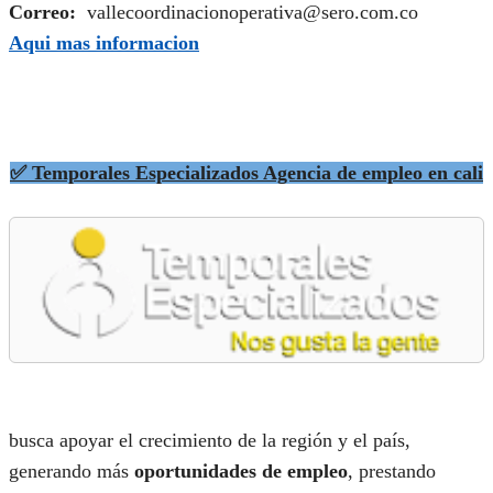
Correo:
vallecoordinacionoperativa@sero.com.co
Aqui mas informacion
✅ Temporales Especializados Agencia de empleo en cali
busca apoyar el crecimiento de la región y el país,
generando más
oportunidades de empleo
, prestando