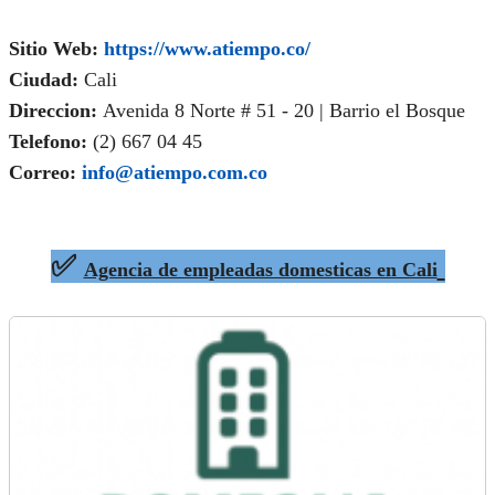
Sitio Web:
https://www.atiempo.co/
Ciudad:
Cali
Direccion:
Avenida 8 Norte # 51 - 20 | Barrio el Bosque
Telefono:
(2) 667 04 45
Correo:
info@atiempo.com.co
✅
Agencia de empleadas domesticas en Cali