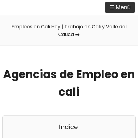
☰ Menú
Empleos en Cali Hoy | Trabajo en Cali y Valle del
Cauca ➡️
Agencias de Empleo en
cali
Índice