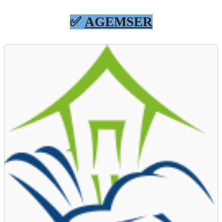
✅
AGEMSER