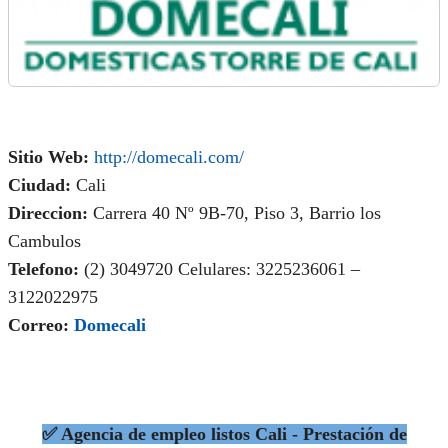
Sitio Web:
http://domecali.com/
Ciudad:
Cali
Direccion:
Carrera 40 Nº 9B-70, Piso 3, Barrio los
Cambulos
Telefono:
(2) 3049720 Celulares: 3225236061 –
3122022975
Correo:
Domecali
✅ Agencia de empleo listos Cali - Prestación de