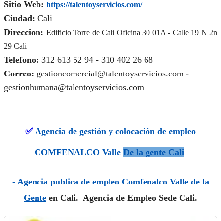
Sitio Web:
https://talentoyservicios.com/
Ciudad:
Cali
Direccion:
Edificio Torre de Cali Oficina 30 01A -
Calle 19 N 2n
29 Cali
Telefono:
312 613 52 94 - 310 402 26 68
Correo:
gestioncomercial@talentoyservicios.com -
gestionhumana@talentoyservicios.com
✅
Agencia de gestión y colocación de empleo
COMFENALCO Valle
De la gente Cali
- Agencia publica de empleo Comfenalco Valle de la
Gente
en Cali. Agencia de Empleo Sede Cali.