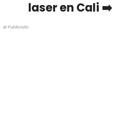
laser en Cali ➡️
📅 Publicado: