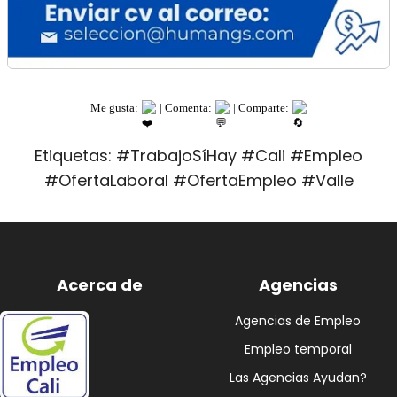
Me gusta:
| Comenta:
| Comparte:
Etiquetas: #TrabajoSíHay #Cali #Empleo
#OfertaLaboral #OfertaEmpleo #Valle
Acerca de
Agencias
Agencias de Empleo
Empleo temporal
Las Agencias Ayudan?